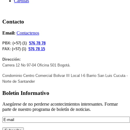
Cartillas
Contacto
Email:
Contactenos
PBX: (+57) (1)
576 78 78
FAX:
(+57) (1)
576 78 15
Dirección:
Carrera 12 No 97-04 Oficina 501 Bogotá.
Condominio Centro Comercial Bolivar III Local I-6 Barrio San Luis Cucuta -
Norte de Santander
Boletín Informativo
Asegúrese de no perderse acontecimientos interesantes. Formar
parte de nuestro programa de boletín de noticias.