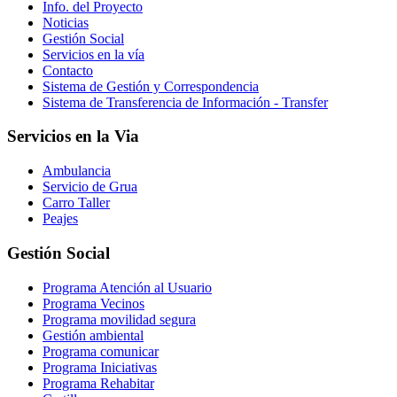
Info. del Proyecto
Noticias
Gestión Social
Servicios en la vía
Contacto
Sistema de Gestión y Correspondencia
Sistema de Transferencia de Información - Transfer
Servicios en la Via
Ambulancia
Servicio de Grua
Carro Taller
Peajes
Gestión Social
Programa Atención al Usuario
Programa Vecinos
Programa movilidad segura
Gestión ambiental
Programa comunicar
Programa Iniciativas
Programa Rehabitar