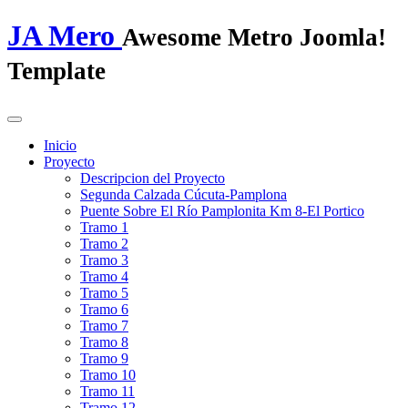
JA Mero
Awesome Metro Joomla!
Template
Inicio
Proyecto
Descripcion del Proyecto
Segunda Calzada Cúcuta-Pamplona
Puente Sobre El Río Pamplonita Km 8-El Portico
Tramo 1
Tramo 2
Tramo 3
Tramo 4
Tramo 5
Tramo 6
Tramo 7
Tramo 8
Tramo 9
Tramo 10
Tramo 11
Tramo 12