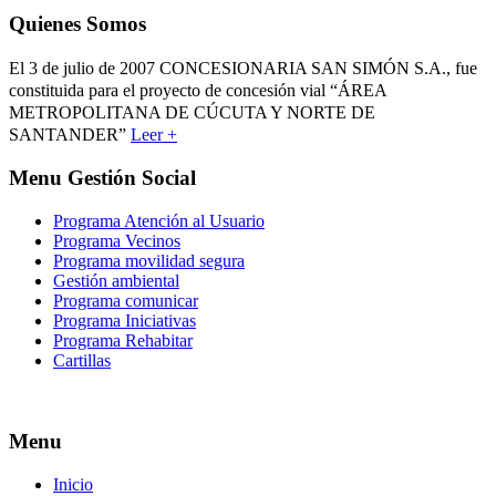
Quienes Somos
El 3 de julio de 2007 CONCESIONARIA SAN SIMÓN S.A., fue
constituida para el proyecto de concesión vial “ÁREA
METROPOLITANA DE CÚCUTA Y NORTE DE
SANTANDER”
Leer +
Menu Gestión Social
Programa Atención al Usuario
Programa Vecinos
Programa movilidad segura
Gestión ambiental
Programa comunicar
Programa Iniciativas
Programa Rehabitar
Cartillas
Menu
Inicio