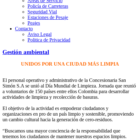
Áreas de Servicio
Policía de Carreteras
Seguridad Vial
Estaciones de Pesaje
Peajes
Contacto
Aviso Legal
Politica de Privacidad
Gestión ambiental
UNIDOS POR UNA CIUDAD MÁS LIMPIA
El personal operativo y administrativo de la Concesionaria San
Simón S.A se unió al Día Mundial de Limpieza. Jornada que reunió
a voluntarios de 150 países entre ellos Colombia para desarrollar
actividades de limpieza y recolección de basuras.
El objetivo de la actividad es empoderar ciudadanos y
organizaciones en pro de un país limpio y sostenible, promoviendo
un cambio cultural hacia la generación de cero-residuos.
“Buscamos una mayor conciencia de la responsabilidad que
tenemos los ciudadanos de mantener nuestros espacios limpios.