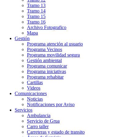
Tramo 13
Tramo 14
Tramo 15
Tramo 16
Archivo Fotografico
Mapa
Gestión
Programa atención al usuario
Programa Vecinos
Programa movilidad segura
Gestión ambiental
Programa comunicar
Programa iniciativas
Programa rehabitar
Cartillas
Videos
Comunicaciones
Noticias
Notificaciones por Aviso
Servicios
Ambulancia
Servicio de Grua
Carro taller
Carreteras y estado de transito