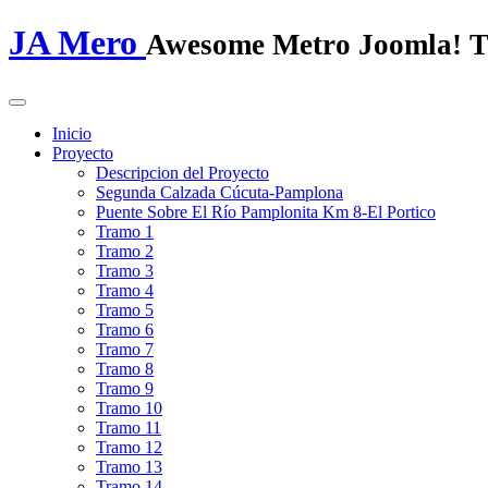
JA Mero
Awesome Metro Joomla! T
Inicio
Proyecto
Descripcion del Proyecto
Segunda Calzada Cúcuta-Pamplona
Puente Sobre El Río Pamplonita Km 8-El Portico
Tramo 1
Tramo 2
Tramo 3
Tramo 4
Tramo 5
Tramo 6
Tramo 7
Tramo 8
Tramo 9
Tramo 10
Tramo 11
Tramo 12
Tramo 13
Tramo 14