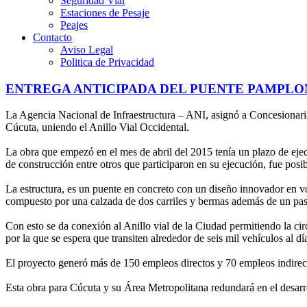
Seguridad Vial
Estaciones de Pesaje
Peajes
Contacto
Aviso Legal
Politica de Privacidad
ENTREGA ANTICIPADA DEL PUENTE PAMPLON
La Agencia Nacional de Infraestructura – ANI, asignó a Concesionari
Cúcuta, uniendo el Anillo Vial Occidental.
La obra que empezó en el mes de abril del 2015 tenía un plazo de eje
de construcción entre otros que participaron en su ejecución, fue posi
La estructura, es un puente en concreto con un diseño innovador en v
compuesto por una calzada de dos carriles y bermas además de un pas
Con esto se da conexión al Anillo vial de la Ciudad permitiendo la cir
por la que se espera que transiten alrededor de seis mil vehículos al
El proyecto generó más de 150 empleos directos y 70 empleos indirecto
Esta obra para Cúcuta y su Área Metropolitana redundará en el desarr