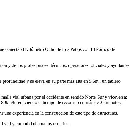
ue conecta al Kilómetro Ocho de Los Patios con El Pórtico de
n y de los profesionales, técnicos, operadores, oficiales y ayudantes
 profundidad y se eleva en su parte más alta en 5.6m.; un tablero
a malla vial urbana por el occidente en sentido Norte-Sur y viceversa;
 de 80km/h reduciendo el tiempo de recorrido en más de 25 minutos.
 una experiencia en la construcción de este tipo de estructuras.
d vial y comodidad para los usuarios.