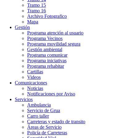
Tramo 15
Tramo 16
Archivo Fotografico
Mapa
Gestión
Programa atención al usuario
Programa Vecinos
Programa movilidad segura
Gestión ambiental
Programa comunicar
Programa iniciativas
Programa rehabitar
Cartillas
Videos
Comunicaciones
Noticias
Notificaciones por Aviso
Servicios
Ambulancia
Servicio de Grua
Carro taller
Carreteras y estado de transito
Áreas de Servicio
Policía de Carreteras