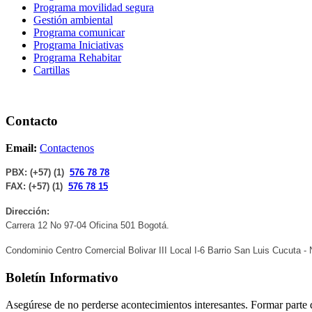
Programa movilidad segura
Gestión ambiental
Programa comunicar
Programa Iniciativas
Programa Rehabitar
Cartillas
Contacto
Email:
Contactenos
PBX: (+57) (1)
576 78 78
FAX:
(+57) (1)
576 78 15
Dirección:
Carrera 12 No 97-04 Oficina 501 Bogotá.
Condominio Centro Comercial Bolivar III Local I-6 Barrio San Luis Cucuta -
Boletín Informativo
Asegúrese de no perderse acontecimientos interesantes. Formar parte d