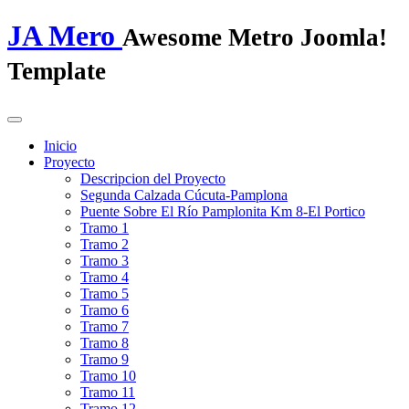
JA Mero
Awesome Metro Joomla!
Template
Inicio
Proyecto
Descripcion del Proyecto
Segunda Calzada Cúcuta-Pamplona
Puente Sobre El Río Pamplonita Km 8-El Portico
Tramo 1
Tramo 2
Tramo 3
Tramo 4
Tramo 5
Tramo 6
Tramo 7
Tramo 8
Tramo 9
Tramo 10
Tramo 11
Tramo 12