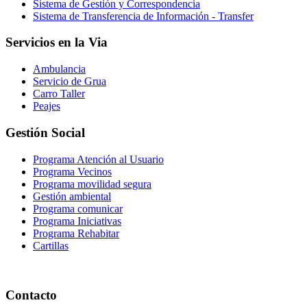
Sistema de Gestión y Correspondencia
Sistema de Transferencia de Información - Transfer
Servicios en la Via
Ambulancia
Servicio de Grua
Carro Taller
Peajes
Gestión Social
Programa Atención al Usuario
Programa Vecinos
Programa movilidad segura
Gestión ambiental
Programa comunicar
Programa Iniciativas
Programa Rehabitar
Cartillas
Contacto