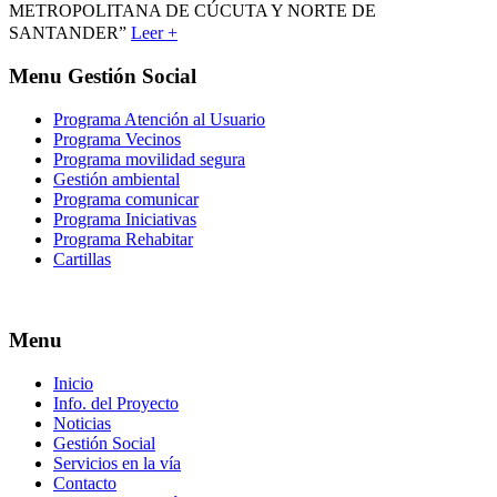
METROPOLITANA DE CÚCUTA Y NORTE DE
SANTANDER”
Leer +
Menu Gestión Social
Programa Atención al Usuario
Programa Vecinos
Programa movilidad segura
Gestión ambiental
Programa comunicar
Programa Iniciativas
Programa Rehabitar
Cartillas
Menu
Inicio
Info. del Proyecto
Noticias
Gestión Social
Servicios en la vía
Contacto