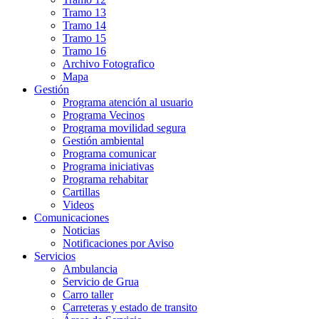
Tramo 13
Tramo 14
Tramo 15
Tramo 16
Archivo Fotografico
Mapa
Gestión
Programa atención al usuario
Programa Vecinos
Programa movilidad segura
Gestión ambiental
Programa comunicar
Programa iniciativas
Programa rehabitar
Cartillas
Videos
Comunicaciones
Noticias
Notificaciones por Aviso
Servicios
Ambulancia
Servicio de Grua
Carro taller
Carreteras y estado de transito